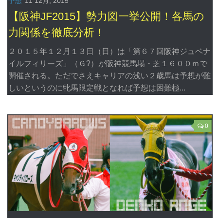
予想
11 12月, 2015
【阪神JF2015】勢力図一挙公開！各馬の
力関係を徹底分析！
２０１５年１２月１３日（日）は「第６７回阪神ジュベナ
イルフィリーズ」（Ｇ?）が阪神競馬場・芝１６００ｍで
開催される。ただでさえキャリアの浅い２歳馬は予想が難
しいというのに牝馬限定戦となれば予想は困難極...
0